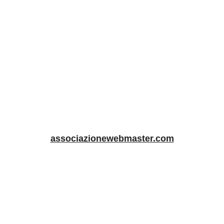
associazionewebmaster.com