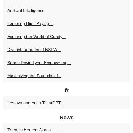
Artificial Intelligence...
Exploring High-Paying...
Exploring the World of Candy...
Dive into a realm of NSFW...
Saroni David Lyon: Empowering...
Maximizing the Potential of...
fr
Les avantages du TchatGPT...
News
Trump's Heated Words:...