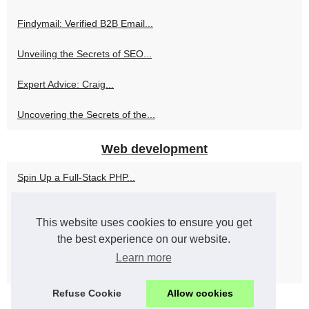
Findymail: Verified B2B Email...
Unveiling the Secrets of SEO...
Expert Advice: Craig...
Uncovering the Secrets of the...
Web development
Spin Up a Full-Stack PHP...
Alan Cladx's Philosophy:...
This website uses cookies to ensure you get
Top 8 PHP Development...
the best experience on our website.
Learn more
Increase Productivity and...
Refuse Cookie
Allow cookies